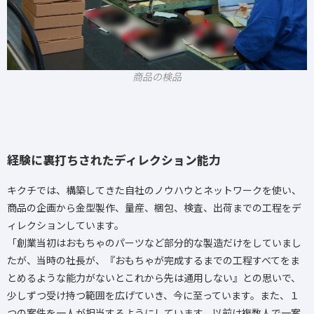
商品の検品
経験に裏打ちされたディレクション能力
キクチでは、構築してきた自社のノウハウとネットワークを使い、
商品の企画から金型製作、量産、梱包、検査、出荷までの工程をデ
ィレクションしています。
「創業当初はおもちゃのパーツなど部分的な製造だけをしていまし
たが、当時の社長が、『おもちゃが完成するまでの工程すべてをま
とめるような能力がないとこれから先は通用しない』との思いで、
少しずつ受け持つ範囲を広げていき、今に至っています。また、１
つの案件を一人が担当するようにしています。以前は複数人で一案