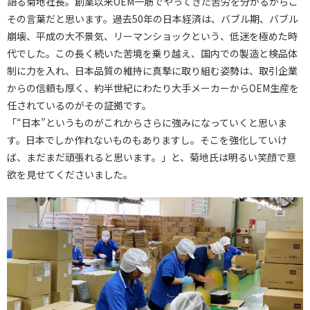
語る菊地社長。創業以来OEM一筋でやってきた苦労を分かるからこ
その言葉だと思います。過去50年の日本経済は、バブル期、バブル
崩壊、平成の大不景気、リーマンショックという、低迷を極めた時
代でした。この長く続いた苦境を乗り越え、国内での製造と検品体
制に力を入れ、日本品質の維持に真摯に取り組む姿勢は、取引企業
からの信頼も厚く、約半世紀にわたり大手メーカーからOEM生産を
任されているのがその証拠です。
「“日本”というものがこれからさらに強みになっていくと思いま
す。日本でしか作れないものもありますし。そこを強化していけ
ば、まだまだ頑張れると思います。」と、菊地氏は明るい笑顔で意
欲を見せてくださいました。