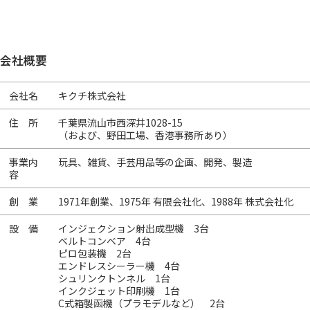
会社概要
会社名
キクチ株式会社
住 所
千葉県流山市西深井1028-15
（および、野田工場、香港事務所あり）
事業内
玩具、雑貨、手芸用品等の企画、開発、製造
容
創 業
1971年創業、1975年 有限会社化、1988年 株式会社化
設 備
インジェクション射出成型機 3台
ベルトコンベア 4台
ピロ包装機 2台
エンドレスシーラー機 4台
シュリンクトンネル 1台
インクジェット印刷機 1台
C式箱製函機（プラモデルなど） 2台