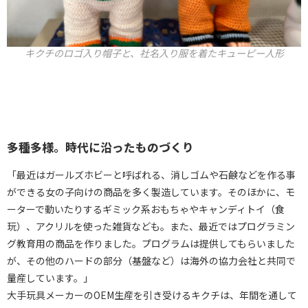
キクチのロゴ入り帽子と、社名入り服を着たキューピー人形
多種多様。時代に沿ったものづくり
「最近はガールズホビーと呼ばれる、消しゴムや石鹸などを作る事
ができる女の子向けの商品を多く製造しています。そのほかに、モ
ーターで動いたりするギミック系おもちゃやキャンディトイ（食
玩）、アクリルを使った雑貨なども。また、最近ではプログラミン
グ教育用の商品を作りました。プログラムは提供してもらいました
が、その他のハードの部分（基盤など）は海外の協力会社と共同で
量産しています。」
大手玩具メーカーのOEM生産を引き受けるキクチは、年間を通して