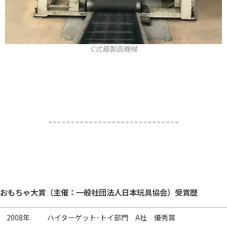
C式箱製函機械
おもちゃ大賞（主催：一般社団法人日本玩具協会）受賞歴
2008年
ハイターゲット･トイ部門 A社 優秀賞