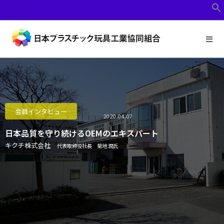
会員インタビュー
2020.04.07
日本品質を守り続けるOEMのエキスパート
キクチ株式会社
代表取締役社長 菊地 潤氏