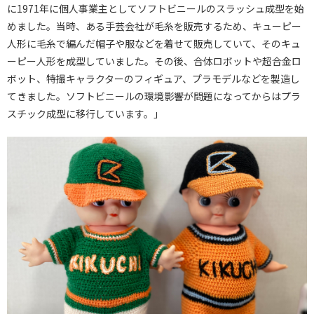
に1971年に個人事業主としてソフトビニールのスラッシュ成型を始
めました。当時、ある手芸会社が毛糸を販売するため、キューピー
人形に毛糸で編んだ帽子や服などを着せて販売していて、そのキュ
ーピー人形を成型していました。その後、合体ロボットや超合金ロ
ボット、特撮キャラクターのフィギュア、プラモデルなどを製造し
てきました。ソフトビニールの環境影響が問題になってからはプラ
スチック成型に移行しています。」